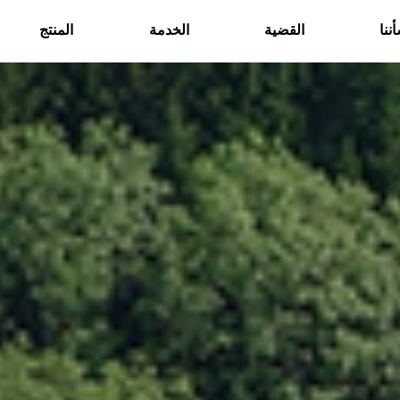
ننا
القضية
الخدمة
المنتج