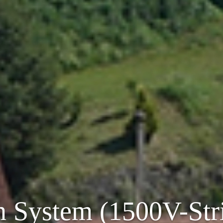
 System (1500V-Stri