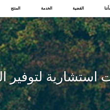
ننا
القضية
الخدمة
المنتج
 استشارية لتوفير ال