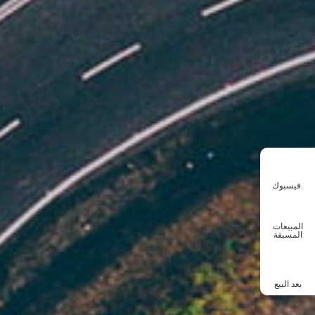
فيسبوك.
المبيعات
المسبقة
بعد البيع