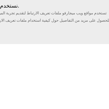
نستخدم الكوكيز لفهم كيف يستخدم جمهورنا موقعنا.
تستخدم مواقع ويب ميجارفو ملفات تعريف الارتباط لتقديم تجربة المو
لحصول على مزيد من التفاصيل حول كيفية استخدام ملفات تعريف الارتب