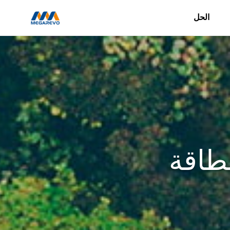
الحل
خدمات
استشارية
لتوفير
الطاقة
طاقة